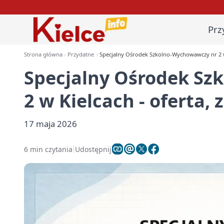
Prz
Strona główna
Przydatne
Specjalny Ośrodek Szkolno-Wychowawczy nr 2 w 
Specjalny Ośrodek Sz
2 w Kielcach - oferta, 
17 maja 2026
6 min czytania
Udostępnij