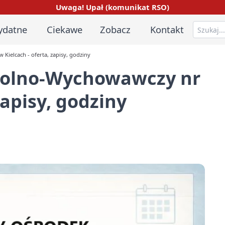
Uwaga! Upał (komunikat RSO)
ydatne
Ciekawe
Zobacz
Kontakt
Kielcach - oferta, zapisy, godziny
kolno-Wychowawczy nr
zapisy, godziny