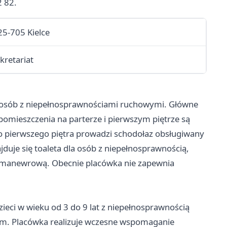
 82.
25-705 Kielce
kretariat
 osób z niepełnosprawnościami ruchowymi. Główne
pomieszczenia na parterze i pierwszym piętrze są
o pierwszego piętra prowadzi schodołaz obsługiwany
duje się toaleta dla osób z niepełnosprawnością,
ę manewrową. Obecnie placówka nie zapewnia
ieci w wieku od 3 do 9 lat z niepełnosprawnością
ym. Placówka realizuje wczesne wspomaganie