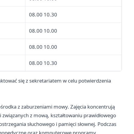
08.00 10.30
08.00 10.00
08.00 10.00
08.00 10.30
aktować się z sekretariatem w celu potwierdzenia
ośrodka z zaburzeniami mowy. Zajęcia koncentrują
i związanych z mową, kształtowaniu prawidłowego
spostrzegania słuchowego i pamięci słownej. Podczas
 logopedyczne oraz komputerowe programy