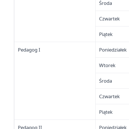
Środa
Czwartek
Piątek
Pedagog I
Poniedziałek
Wtorek
Środa
Czwartek
Piątek
Pedagog II
Poniedziałek