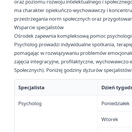
oraz poziomu rozwoju intelektualnego i społeczn
ma charakter opiekuńczo-wychowawczy i koncentruje
przestrzegania norm społecznych oraz przygotowani
Wsparcie specjalistów
Ośrodek zapewnia kompleksową pomoc psychologiczn
Psycholog prowadzi indywidualne spotkania, terapię
pomagając w rozwiązywaniu problemów emocjonalny
zajęcia integracyjne, profilaktyczne, wychowawczo-
Społecznych). Poniżej godziny dyżurów specjalistów
Specjalista
Dzień tygod
Psycholog
Poniedziałek
Wtorek