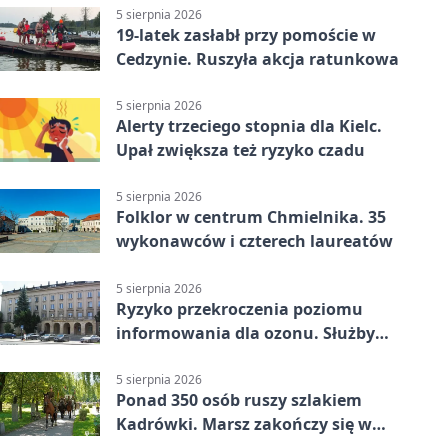
5 sierpnia 2026
19-latek zasłabł przy pomoście w
Cedzynie. Ruszyła akcja ratunkowa
5 sierpnia 2026
Alerty trzeciego stopnia dla Kielc.
Upał zwiększa też ryzyko czadu
5 sierpnia 2026
Folklor w centrum Chmielnika. 35
wykonawców i czterech laureatów
5 sierpnia 2026
Ryzyko przekroczenia poziomu
informowania dla ozonu. Służby
ostrzegają
5 sierpnia 2026
Ponad 350 osób ruszy szlakiem
Kadrówki. Marsz zakończy się w
Kielcach