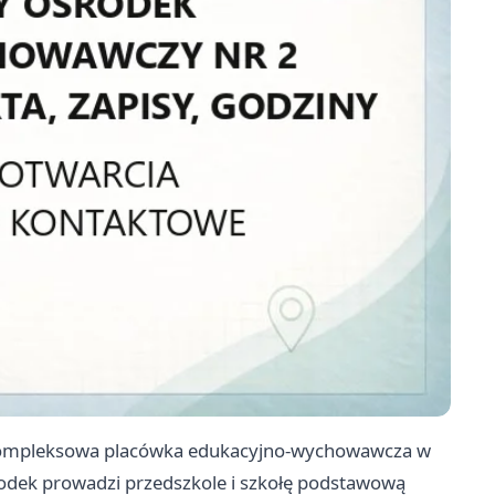
kompleksowa placówka edukacyjno-wychowawcza w
środek prowadzi przedszkole i szkołę podstawową