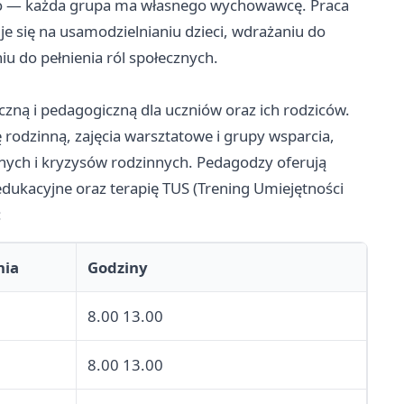
ego — każda grupa ma własnego wychowawcę. Praca
 się na usamodzielnianiu dzieci, wdrażaniu do
u do pełnienia ról społecznych.
ą i pedagogiczną dla uczniów oraz ich rodziców.
 rodzinną, zajęcia warsztatowe i grupy wsparcia,
ch i kryzysów rodzinnych. Pedagodzy oferują
edukacyjne oraz terapię TUS (Trening Umiejętności
:
nia
Godziny
8.00 13.00
8.00 13.00