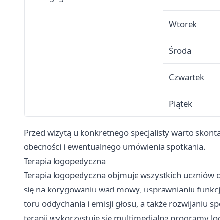
Wtorek
Środa
Czwartek
Piątek
Przed wizytą u konkretnego specjalisty warto skont
obecności i ewentualnego umówienia spotkania.
Terapia logopedyczna
Terapia logopedyczna objmuje wszystkich uczniów 
się na korygowaniu wad mowy, usprawnianiu funkcj
toru oddychania i emisji głosu, a także rozwijaniu 
terapii wykorzystuje się multimedialne programy