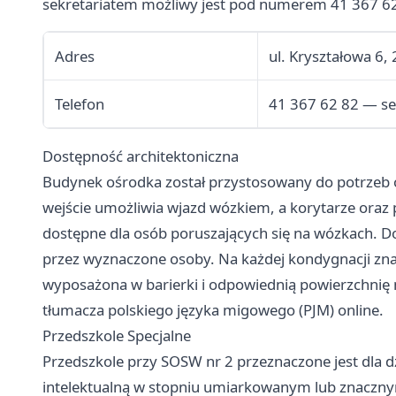
sekretariatem możliwy jest pod numerem 41 367 62
Adres
ul. Kryształowa 6, 
Telefon
41 367 62 82 — se
Dostępność architektoniczna
Budynek ośrodka został przystosowany do potrzeb
wejście umożliwia wjazd wózkiem, a korytarze oraz 
dostępne dla osób poruszających się na wózkach. D
przez wyznaczone osoby. Na każdej kondygnacji znaj
wyposażona w barierki i odpowiednią powierzchni
tłumacza polskiego języka migowego (PJM) online.
Przedszkole Specjalne
Przedszkole przy SOSW nr 2 przeznaczone jest dla dz
intelektualną w stopniu umiarkowanym lub znaczn