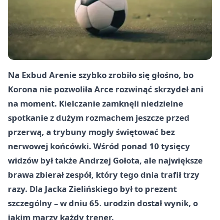
Na Exbud Arenie szybko zrobiło się głośno, bo
Korona nie pozwoliła Arce rozwinąć skrzydeł ani
na moment. Kielczanie zamknęli niedzielne
spotkanie z dużym rozmachem jeszcze przed
przerwą, a trybuny mogły świętować bez
nerwowej końcówki. Wśród ponad 10 tysięcy
widzów był także Andrzej Gołota, ale największe
brawa zbierał zespół, który tego dnia trafił trzy
razy. Dla Jacka Zielińskiego był to prezent
szczególny – w dniu 65. urodzin dostał wynik, o
jakim marzy każdy trener.