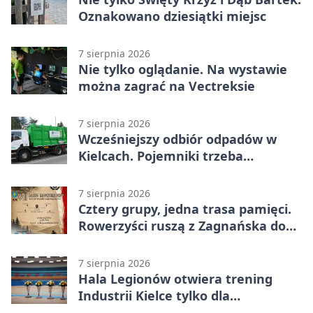
Oznakowano dziesiątki miejsc
7 sierpnia 2026
Nie tylko oglądanie. Na wystawie
można zagrać na Vectreksie
7 sierpnia 2026
Wcześniejszy odbiór odpadów w
Kielcach. Pojemniki trzeba
wystawić wcześniej
7 sierpnia 2026
Cztery grupy, jedna trasa pamięci.
Rowerzyści ruszą z Zagnańska do
Lasocina
7 sierpnia 2026
Hala Legionów otwiera trening
Industrii Kielce tylko dla
karnetowiczów