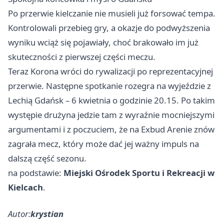
Po przerwie kielczanie nie musieli już forsować tempa.
Kontrolowali przebieg gry, a okazje do podwyższenia
wyniku wciąż się pojawiały, choć brakowało im już
skuteczności z pierwszej części meczu.
Teraz Korona wróci do rywalizacji po reprezentacyjnej
przerwie. Następne spotkanie rozegra na wyjeździe z
Lechią
Gdańsk
– 6 kwietnia o godzinie 20.15. Po takim
występie drużyna jedzie tam z wyraźnie mocniejszymi
argumentami i z poczuciem, że na Exbud Arenie znów
zagrała mecz, który może dać jej ważny impuls na
dalszą część sezonu.
na podstawie:
Miejski Ośrodek Sportu i Rekreacji w
Kielcach
.
Autor:
krystian