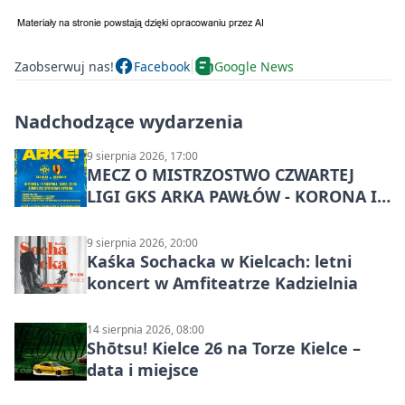
Zaobserwuj nas!
Facebook
Google News
Nadchodzące wydarzenia
9 sierpnia 2026, 17:00
MECZ O MISTRZOSTWO CZWARTEJ
LIGI GKS ARKA PAWŁÓW - KORONA III
KIELCE: wielkie emocje
9 sierpnia 2026, 20:00
Kaśka Sochacka w Kielcach: letni
koncert w Amfiteatrze Kadzielnia
14 sierpnia 2026, 08:00
Shōtsu! Kielce 26 na Torze Kielce –
data i miejsce