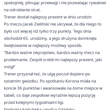
spokojniej, pilnując przewagi i nie pozwalając rywalowi
na odrobienie strat.
Trener dostał najlepszy prezent w dniu urodzin
Po meczu Jacek Zieliński nie ukrywał, że dla niego to
było coś więcej niż tylko trzy punkty. Tego dnia
obchodził 65. urodziny, a jego drużyna domknęła
świętowanie w najlepszy możliwy sposób.
“Bardzo ważne zwycięstwo, bardzo ważny mecz na
przełamanie. Zespół zrobił mi najlepszy prezent, jaki
mógł”
Trener przyznał też, że ulgę poczuł dopiero po
ostatnim gwizdku. Po spotkaniu Korona miała na
koncie 36 punktów i awansowała na ósme miejsce w
tabeli, co daje zespołowi wyraźnie lepszą pozycję
przed kolejnymi tygodniami ligi.
Spokojna końcówka i myśl o Gdańsku