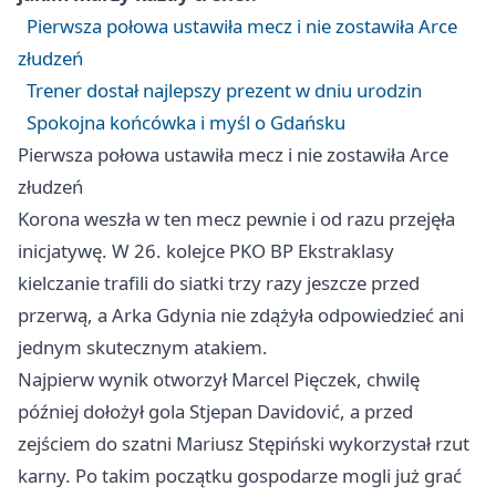
Pierwsza połowa ustawiła mecz i nie zostawiła Arce
złudzeń
Trener dostał najlepszy prezent w dniu urodzin
Spokojna końcówka i myśl o Gdańsku
Pierwsza połowa ustawiła mecz i nie zostawiła Arce
złudzeń
Korona weszła w ten mecz pewnie i od razu przejęła
inicjatywę. W 26. kolejce PKO BP Ekstraklasy
kielczanie trafili do siatki trzy razy jeszcze przed
przerwą, a Arka
Gdynia
nie zdążyła odpowiedzieć ani
jednym skutecznym atakiem.
Najpierw wynik otworzył Marcel Pięczek, chwilę
później dołożył gola Stjepan Davidović, a przed
zejściem do szatni Mariusz Stępiński wykorzystał rzut
karny. Po takim początku gospodarze mogli już grać