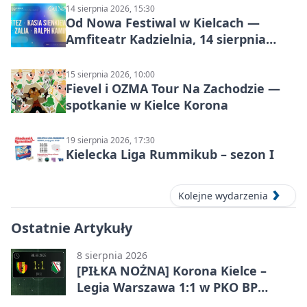
14 sierpnia 2026, 15:30
Od Nowa Festiwal w Kielcach —
Amfiteatr Kadzielnia, 14 sierpnia
2026
15 sierpnia 2026, 10:00
Fievel i OZMA Tour Na Zachodzie —
spotkanie w Kielce Korona
19 sierpnia 2026, 17:30
Kielecka Liga Rummikub – sezon I
Kolejne wydarzenia
Ostatnie Artykuły
8 sierpnia 2026
[PIŁKA NOŻNA] Korona Kielce –
Legia Warszawa 1:1 w PKO BP
Ekstraklasie. Gospodarze